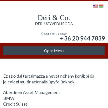
Déri & Co.
DÉRI ÜGYVÉDI IRODA
Contact us now
+ 36 20 944 7839
Open Menu
Ez az oldal tartalmazza a nevét néhány korábbi és
jelenlegi multinacionális ügyfelünknek.
Aberdeen Asset Management
BMW
Credit Suisse