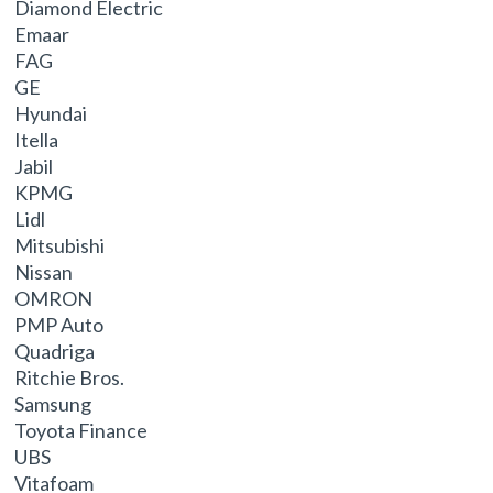
Diamond Electric
Emaar
FAG
GE
Hyundai
Itella
Jabil
KPMG
Lidl
Mitsubishi
Nissan
OMRON
PMP Auto
Quadriga
Ritchie Bros.
Samsung
Toyota Finance
UBS
Vitafoam